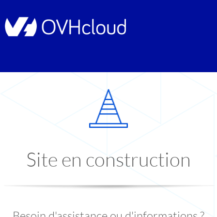
Site en construction
Besoin d'assistance ou d'informations ?